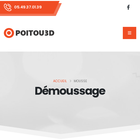
05.49.37.01.39
ACCUEIL
MOUSSE
Démoussage