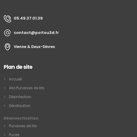
05.49.37.01.39
contact@poitou3d.fr
Vienne & Deux-Sèvres
Plan de site
Accueil
Allo Punaises de lits
Désinfection
Dératisation
Désinsectisation
Punaises de lits
Puces